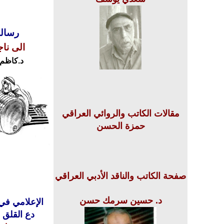
رسالة
الى نا
د.كاظم
مقالات الكاتب والروائي العراقي
حمزة الحسن
صفحة الكاتب والناقد الأدبي العراقي
د. حسين سرمك حسن
الإعلامي في
دع القلق و