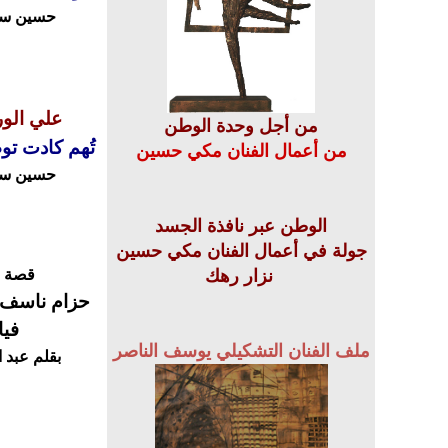
حسين س
علي الوردي
من أجل وحدة الوطن
تُهم كادت
تو
من أعمال الفنان مكي حسين
حسين س
الوطن عبر نافذة الجسد
جولة في أعمال الفنان مكي حسين
نزار رهك
قصة ق
حزام ناسف و
فيا
ملف الفنان التشكيلي يوسف الناصر
بقلم عبد 