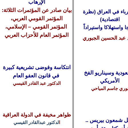
الإرهاب
بيان صادر عن المؤتمرات الثلاثة:
رباء في العراق (نظرة
المؤتمر القومي العربي،
اقتصادية)
المؤتمر القومي – الإسلامي،
جا واستهلاكا واستيراداً
المؤتمر العام للأحزاب العربي
 عبد الحسين الجبوري
انتكاسة وفوضى تشريعية كبيرة
ودية وسيناريو الفخ
في قانون العفو العام
الأمريكي
الدكتور
عبد القادر القيسي
وري جاسم المياحي
ظواهر مخيفة في الدولة العراقية
 شمعون بيريس ..
ا
لدكتور
عبدالقادر القيسي